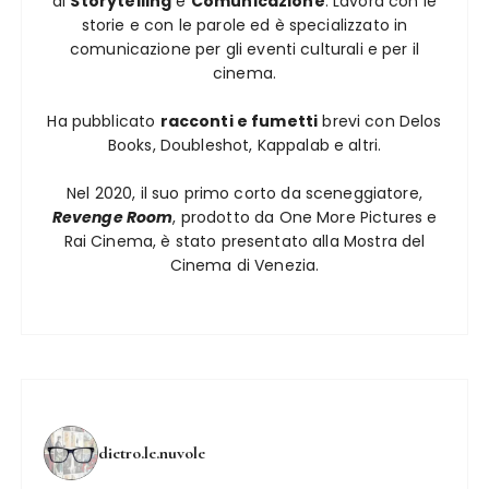
di
Storytelling
e
Comunicazione
. Lavora con le
storie e con le parole ed è specializzato in
comunicazione per gli eventi culturali e per il
cinema.
Ha pubblicato
racconti e fumetti
brevi con Delos
Books, Doubleshot, Kappalab e altri.
Nel 2020, il suo primo corto da sceneggiatore,
Revenge Room
, prodotto da One More Pictures e
Rai Cinema, è stato presentato alla Mostra del
Cinema di Venezia.
dietro.le.nuvole