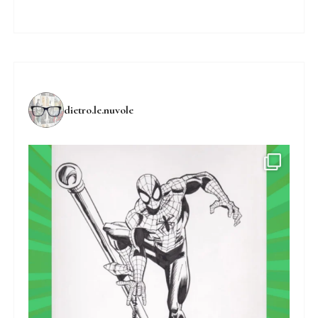
dietro.le.nuvole