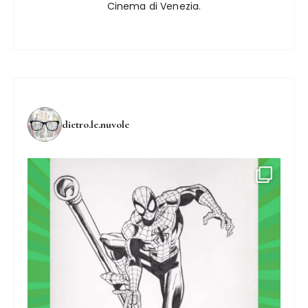
Cinema di Venezia.
dietro.le.nuvole