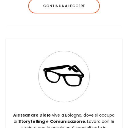
CONTINUA A LEGGERE
Alessandro Diele
vive a Bologna, dove si occupa
di
Storytelling
e
Comunicazione
. Lavora con le
storie e con le parole ed è specializzato in