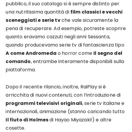
pubblico, il suo catalogo si è sempre distinto per
una nutritissima quantità di
film classici e vecchi
sceneggiati e serie tv
che vale sicuramente la
pena di recuperare. Ad esempio, potreste scoprire
quanto eravamo cazzuti negli anni Sessanta,
quando producevamo serie tv di fantascienza tipo
A come Andromeda
o horror come
Il segno del
comando
, entrambe interamente disponibili sulla
piattaforma.
Dopo il recente rilancio, inoltre, RaiPlay si è
arricchita di nuovi contenuti, con l’introduzione di
programmi televisivi originali
, serie tv italiane e
internazionali, animazione (stanno caricando tutto
Il fiuto di Holmes
di Hayao Miyazaki!) e altre
cosette.