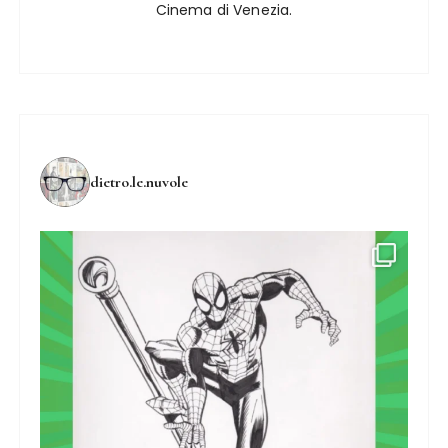
Cinema di Venezia.
dietro.le.nuvole