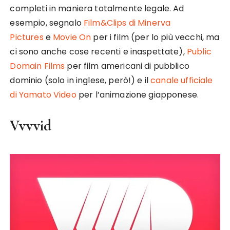
completi in maniera totalmente legale. Ad
esempio, segnalo
Film&Clips di Minerva
Pictures
e
Movie On
per i film (per lo più vecchi, ma
ci sono anche cose recenti e inaspettate),
Public
Domain Films
per film americani di pubblico
dominio (solo in inglese, però!) e il
canale ufficiale
di Yamato Video
per l’animazione giapponese.
Vvvvid