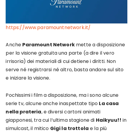
https://www.paramountnetwork.it/
Anche
Paramount Network
mette a disposizione
per la visione gratuita una parte (a dire il vero
irrisoria) dei materiali di cui detiene i diritti. Non
serve né registrarsi né altro, basta andare sul sito
e iniziare la visione.
Pochissimi i film a disposizione, ma i sono alcune
serie tv, alcune anche inaspettate tipo
La casa
nella prateria
, e diversi cartoni animati
giapponesi, tra cui l’ultima stagione di
Haikyuu!!
in
simulcast, il mitico
Gigi la trottola
e la più