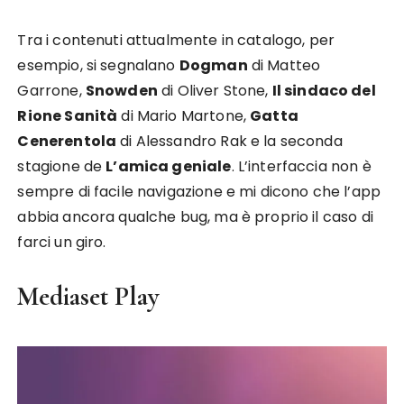
Tra i contenuti attualmente in catalogo, per
esempio, si segnalano
Dogman
di Matteo
Garrone,
Snowden
di Oliver Stone,
Il sindaco del
Rione Sanità
di Mario Martone,
Gatta
Cenerentola
di Alessandro Rak e la seconda
stagione de
L’amica geniale
. L’interfaccia non è
sempre di facile navigazione e mi dicono che l’app
abbia ancora qualche bug, ma è proprio il caso di
farci un giro.
Mediaset Play