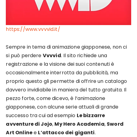
https://www.vvvvid.it/
Sempre in tema di animazione giapponese, non ci
si può perdere
Vvvvid
. Il sito richiede una
registrazione e la visione dei suoi contenuti è
occasionalmente interrotta da pubblicità, ma
proprio questo gli permette di offrire un catalogo
davvero invidiabile in maniera del tutto gratuita. Il
pezzo forte, come dicevo, è l’animazione
giapponese, con alcune serie attuali di grande
successo tra cui ad esempio
Le bizzarre
avventure di Jojo
,
My Hero Academia
,
Sword
Art Online
e
L’attacco dei giganti
.