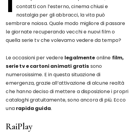
I
contatti con l’esterno, cinema chiusi e
nostalgia per gli abbracci, la vita può
sembrare noiosa. Quale modo migliore di passare
le giornate recuperando vecchi e nuovi film o
quella serie tv che volevamo vedere da tempo?
Le occasioni per vedere
legalmente
online
film,
serie tv e cartoni animati gratis
sono
numerosissime. E in questa situazione di
emergenza, grazie all’attivazione di alcune realtà
che hanno deciso di mettere a disposizione i propri
cataloghi gratuitamente, sono ancora di più. Ecco
una
rapida guida
.
RaiPlay